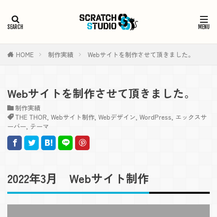
HOME
制作実績
Webサイトを制作させて頂きました。
Webサイトを制作させて頂きました。
制作実績
THE THOR
,
Webサイト制作
,
Webデザイン
,
WordPress
,
エックスサ
ーバー
,
テーマ
2022年3月 Webサイト制作