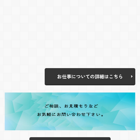
お仕事についての詳細はこちら