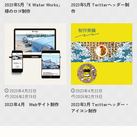
2023年5月「K Water Works」
2023年5月 Twitterヘッダー制
様のロゴ制作
作
2023年4月22日
2023年4月22日
2026年2月19日
2026年2月19日
2023年4月 Webサイト制作
2023年3月 Twitterヘッダー・
アイコン制作