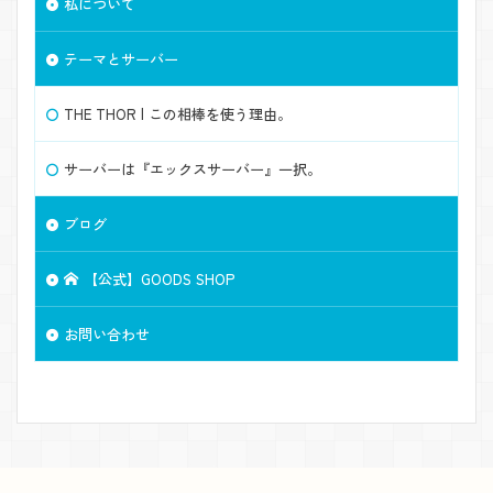
私について
テーマとサーバー
THE THOR | この相棒を使う理由。
サーバーは『エックスサーバー』一択。
ブログ
【公式】GOODS SHOP
お問い合わせ