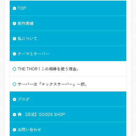
TOP
制作実績
私について
テーマとサーバー
THE THOR | この相棒を使う理由。
サーバーは『エックスサーバー』一択。
ブログ
【公式】GOODS SHOP
お問い合わせ